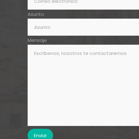
Asunto
Mensaje