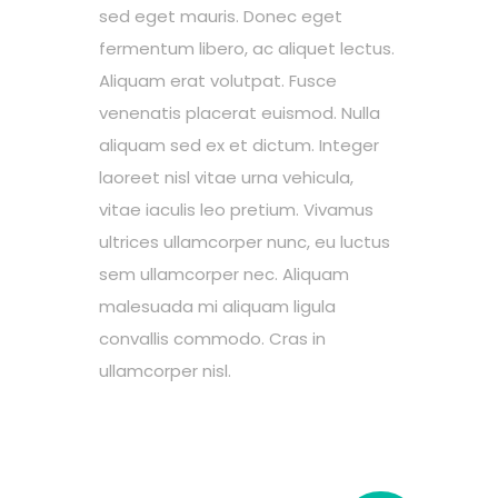
sed eget mauris. Donec eget
fermentum libero, ac aliquet lectus.
Aliquam erat volutpat. Fusce
venenatis placerat euismod. Nulla
aliquam sed ex et dictum. Integer
laoreet nisl vitae urna vehicula,
vitae iaculis leo pretium. Vivamus
ultrices ullamcorper nunc, eu luctus
sem ullamcorper nec. Aliquam
malesuada mi aliquam ligula
convallis commodo. Cras in
ullamcorper nisl.
RELATED PRODUCTS