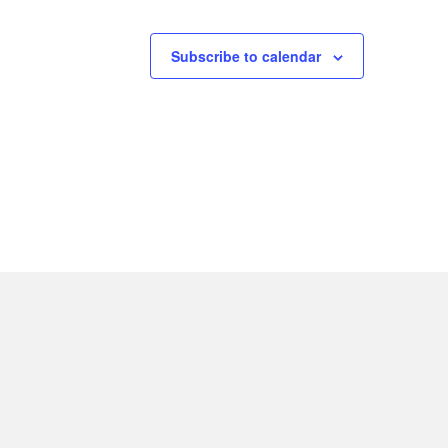
Subscribe to calendar