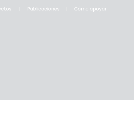
ectos
Publicaciones
Cómo apoyar