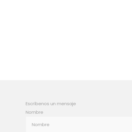
Escríbenos un mensaje
Nombre