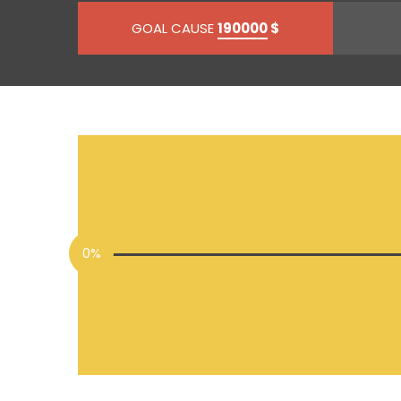
GOAL CAUSE
190000
$
0%