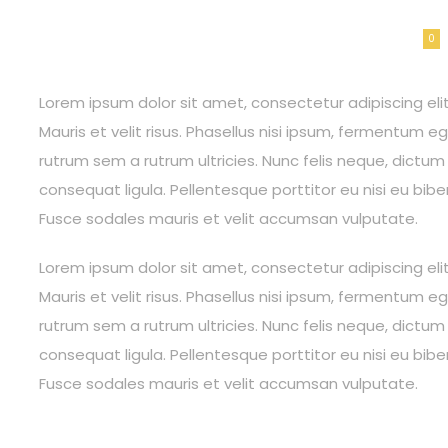
Description
Documents
Donations
0
Lorem ipsum dolor sit amet, consectetur adipiscing elit.
Mauris et velit risus. Phasellus nisi ipsum, fermentum 
rutrum sem a rutrum ultricies. Nunc felis neque, dictum
consequat ligula. Pellentesque porttitor eu nisi eu bibe
Fusce sodales mauris et velit accumsan vulputate.
Lorem ipsum dolor sit amet, consectetur adipiscing elit.
Mauris et velit risus. Phasellus nisi ipsum, fermentum 
rutrum sem a rutrum ultricies. Nunc felis neque, dictum
consequat ligula. Pellentesque porttitor eu nisi eu bibe
Fusce sodales mauris et velit accumsan vulputate.
OUR DOCUMENTS