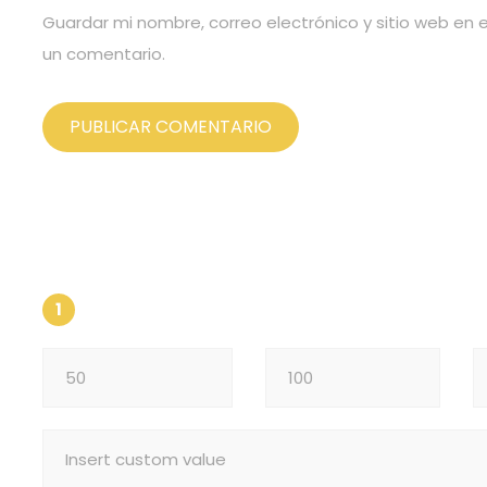
Guardar mi nombre, correo electrónico y sitio web en
un comentario.
DONATE NOW
INSERT YOUR AMOUNT
1