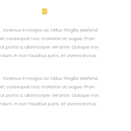
Comments
0
 Vivamus in magna ac tellus fringilla eleifend.
eget consequat non, molestie at augue. Proin
 ut porta a, ullamcorper vel ante. Quisque non
ndum. In non faucibus justo, et viverra lectus.
 Vivamus in magna ac tellus fringilla eleifend.
eget consequat non, molestie at augue. Proin
 ut porta a, ullamcorper vel ante. Quisque non
ndum. In non faucibus justo, et viverra lectus.