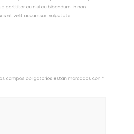
e porttitor eu nisi eu bibendum. In non
uris et velit accumsan vulputate.
Los campos obligatorios están marcados con
*