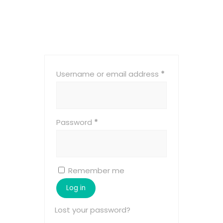
My account
Username or email address
*
Password
*
Remember me
Log in
Lost your password?