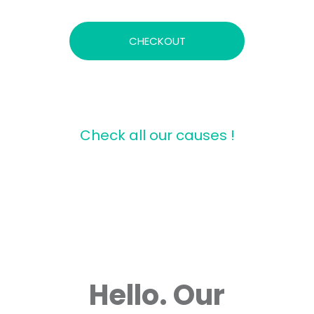
CHECKOUT
Donate to our Association.
Check all our causes !
Hello. Our