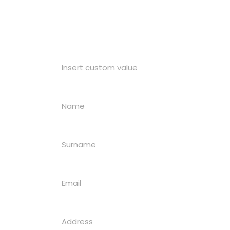
Your Help