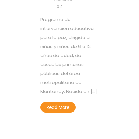
RAISED :
0 $
Programa de
intervención educativa
para la paz, dirigido a
niñas y niños de 6 a 12
años de edad, de
escuelas primarias
públicas del área
metropolitana de
Monterrey. Nacido en […]
Read More