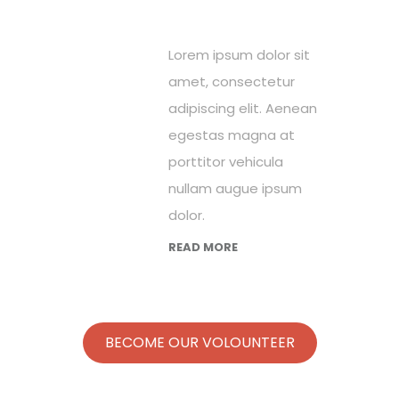
Lorem ipsum dolor sit
amet, consectetur
adipiscing elit. Aenean
egestas magna at
porttitor vehicula
nullam augue ipsum
dolor.
READ MORE
BECOME OUR VOLOUNTEER