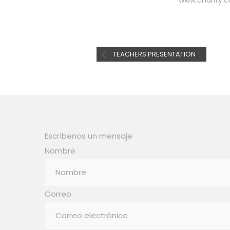
www.charity.
TEACHERS PRESENTATION
Escríbenos un mensaje
Nombre
Correo