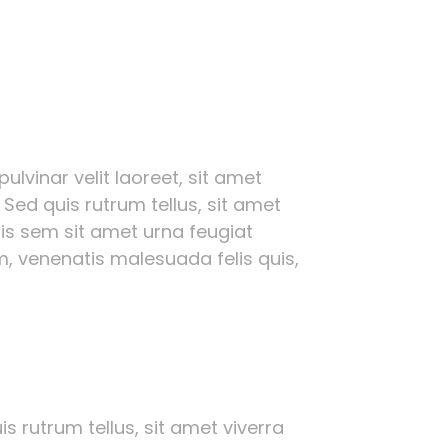
ulvinar velit laoreet, sit amet
 Sed quis rutrum tellus, sit amet
ttis sem sit amet urna feugiat
, venenatis malesuada felis quis,
s rutrum tellus, sit amet viverra