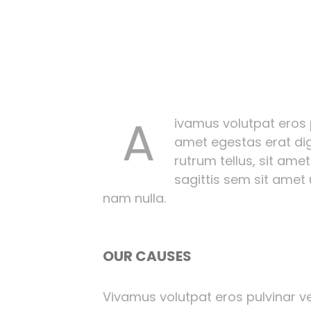
A
ivamus volutpat eros pu
amet egestas erat dig
rutrum tellus, sit amet
sagittis sem sit amet
nam nulla.
OUR CAUSES
Vivamus volutpat eros pulvinar vel