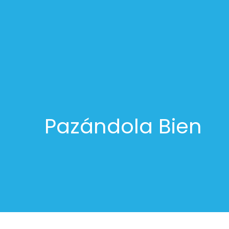
Pazándola Bien