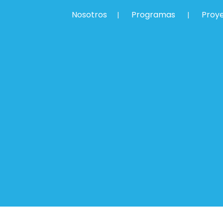
Nosotros
Programas
Proy